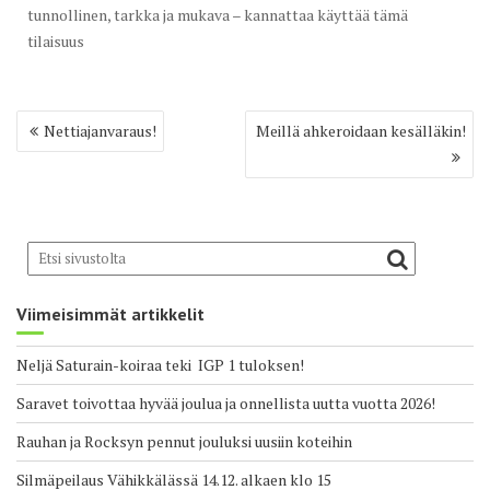
tunnollinen, tarkka ja
mukava – kannattaa käyttää tämä
tilaisuus
Artikkelien
Nettiajanvaraus!
Meillä ahkeroidaan kesälläkin!
selaus
Viimeisimmät artikkelit
Neljä Saturain-koiraa teki IGP 1 tuloksen!
Saravet toivottaa hyvää joulua ja onnellista uutta vuotta 2026!
Rauhan ja Rocksyn pennut jouluksi uusiin koteihin
Silmäpeilaus Vähikkälässä 14.12. alkaen klo 15