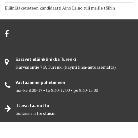
Eläinlääketieteen kandidaatti Aino Leino tuli meille töihin
Saravet eläinklinikka Turenki
Harvialantie 7 B, Turenki (käynti linja-autoasemalta)
Vastaamme puhelimeen
ma-ke 8.00-17 • to 8.30-17.00 • pe 8.30-15.00
Iltavastaanotto
tiistaisin ja torstaisin